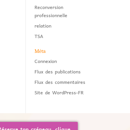
Reconversion
professionnelle
relation
TSA
Méta
Connexion
Flux des publications
Flux des commentaires
Site de WordPress-FR
Réserve ton créneau, clique