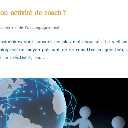
n activité de coach ?
essionnels de l'accompagnement
ordonniers sont souvent les plus mal chaussés. Le vieil a
aching est un moyen puissant de se remettre en question, 
 sa créativité, tous...