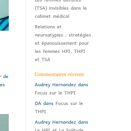
(TSA) invisibles dans le
cabinet médical
Relations et
neuroatypies : stratégies
et épanouissement pour
les femmes HPI, THPI
et TSA
Commentaires récents
r de
les
Audrey Hernandez
dans
Focus sur le THPI
DA
dans
Focus sur le
THPI
Audrey Hernandez
dans
Le HPI et La Solitude