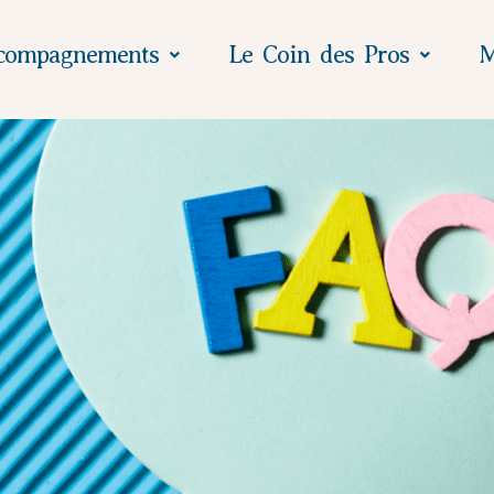
compagnements
Le Coin des Pros
M