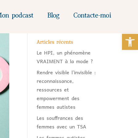
on podcast
Blog
Contacte-moi
Ou
Articles récents
Le HPI, un phénomène
VRAIMENT à la mode ?
Rendre visible l’invisible :
reconnaissance,
ressources et
empowerment des
femmes autistes
Les souffrances des
femmes avec un TSA
Les femmes autistes