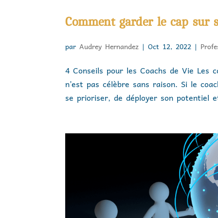
Comment garder le cap sur so
par
Audrey Hernandez
|
Oct 12, 2022
|
Prof
4 Conseils pour les Coachs de Vie Les c
n’est pas célèbre sans raison. Si le co
se prioriser, de déployer son potentiel et