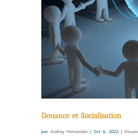
Douance et Socialisation
par
Audrey Hernandez
|
Oct 6, 2022
|
Douan