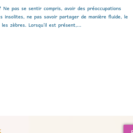
s ? Ne pas se sentir compris, avoir des préoccupations
s insolites, ne pas savoir partager de manière fluide, le
es zèbres. Lorsqu’il est présent,...
x