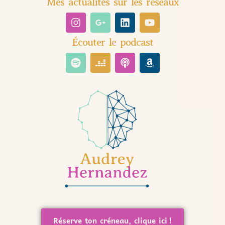
Mes actualités sur les réseaux
Écouter le podcast
Réserve ton créneau, clique ici !