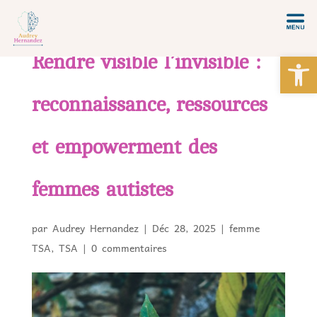
Ou
Rendre visible l’invisible :
reconnaissance, ressources
et empowerment des
femmes autistes
par
Audrey Hernandez
|
Déc 28, 2025
|
femme
TSA
,
TSA
|
0 commentaires