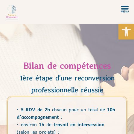
Ou
Bilan de compétences
1ère étape d’une reconversion
professionnelle réussie
•
5 RDV de 2h
chacun pour un total de
10h
d’accompagnement
;
• environ
1h
de
travail en intersession
(selon les projets) ;