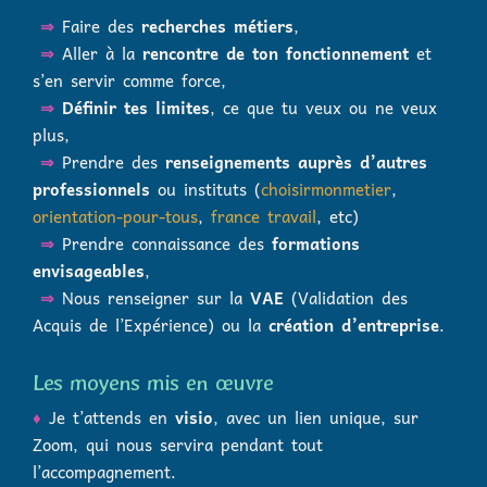
⇒
Faire des
recherches métiers
,
⇒
Aller à la
rencontre de ton fonctionnement
et
s’en servir comme force,
⇒
Définir tes limites
, ce que tu veux ou ne veux
plus,
⇒
Prendre des
renseignements auprès d’autres
professionnels
ou instituts (
choisirmonmetier
,
orientation-pour-tous
,
france travail
, etc)
⇒
Prendre connaissance des
formations
envisageables
,
⇒
Nous renseigner sur la
VAE
(Validation des
Acquis de l’Expérience) ou la
création d’entreprise
.
Les moyens mis en œuvre
♦
Je t’attends en
visio
, avec un lien unique, sur
Zoom, qui nous servira pendant tout
l’accompagnement.