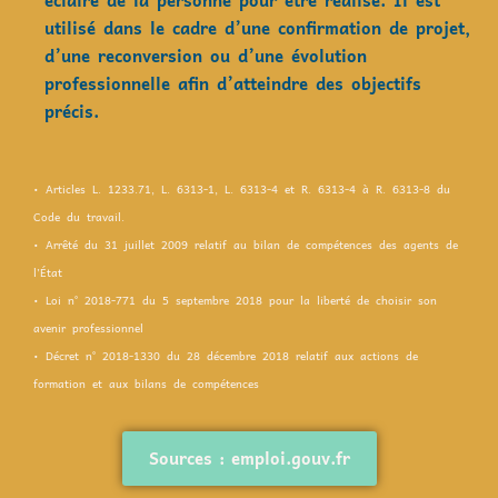
éclairé de la personne pour être réalisé. Il est
utilisé dans le cadre d’une confirmation de projet,
d’une reconversion ou d’une évolution
professionnelle afin d’atteindre des objectifs
précis.
• Articles L. 1233.71, L. 6313-1, L. 6313-4 et R. 6313-4 à R. 6313-8 du
Code du travail.
• Arrêté du 31 juillet 2009 relatif au bilan de compétences des agents de
l’État
• Loi n° 2018-771 du 5 septembre 2018 pour la liberté de choisir son
avenir professionnel
• Décret n° 2018-1330 du 28 décembre 2018 relatif aux actions de
formation et aux bilans de compétences
Sources : emploi.gouv.fr