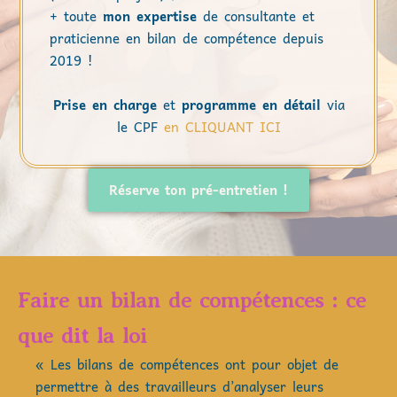
+ toute
mon expertise
de consultante et
praticienne en bilan de compétence depuis
2019 !
Prise en charge
et
programme en détail
via
le CPF
en CLIQUANT ICI
Réserve ton pré-entretien !
Faire un bilan de compétences : ce
que dit la loi
« Les bilans de compétences ont pour objet de
permettre à des travailleurs d’analyser leurs