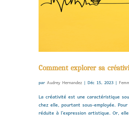
Comment explorer sa créativ
par
Audrey Hernandez
|
Déc 15, 2023
|
Fem
La créativité est une caractéristique so
chez elle, pourtant sous-employée. Pour
réduite à l’expression artistique. Or, ell