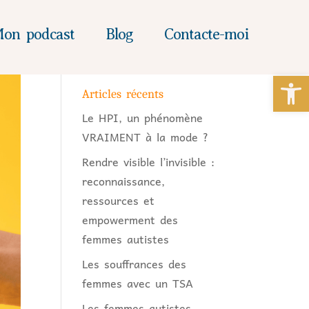
on podcast
Blog
Contacte-moi
Ou
Articles récents
Le HPI, un phénomène
VRAIMENT à la mode ?
Rendre visible l’invisible :
reconnaissance,
ressources et
empowerment des
femmes autistes
Les souffrances des
femmes avec un TSA
Les femmes autistes