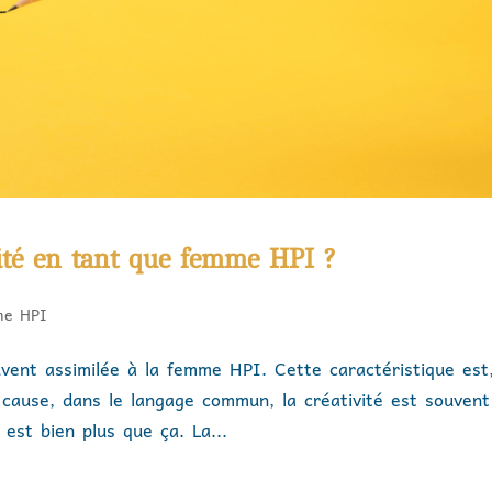
ité en tant que femme HPI ?
me HPI
uvent assimilée à la femme HPI. Cette caractéristique est
 cause, dans le langage commun, la créativité est souvent
e est bien plus que ça. La...