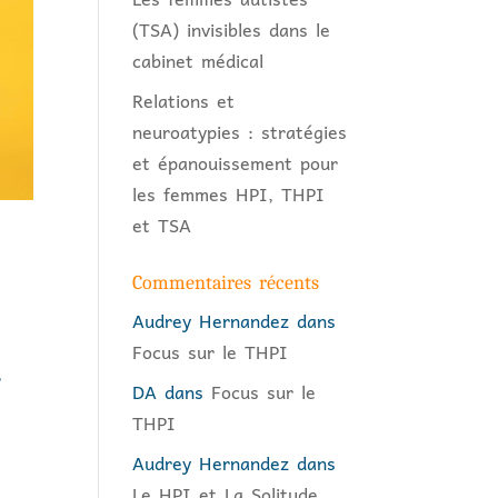
(TSA) invisibles dans le
cabinet médical
Relations et
neuroatypies : stratégies
et épanouissement pour
les femmes HPI, THPI
et TSA
Commentaires récents
Audrey Hernandez
dans
Focus sur le THPI
,
DA
dans
Focus sur le
THPI
Audrey Hernandez
dans
Le HPI et La Solitude