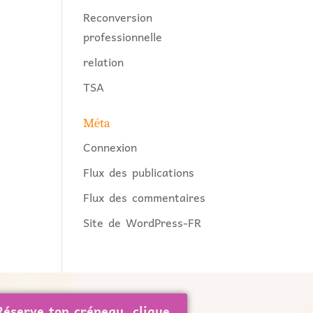
Reconversion
professionnelle
relation
TSA
Méta
Connexion
Flux des publications
Flux des commentaires
Site de WordPress-FR
Réserve ton créneau, clique