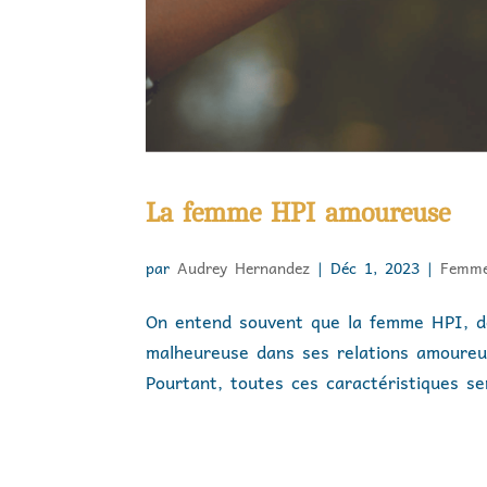
La femme HPI amoureuse
par
Audrey Hernandez
|
Déc 1, 2023
|
Femm
On entend souvent que la femme HPI, de 
malheureuse dans ses relations amoureu
Pourtant, toutes ces caractéristiques ser